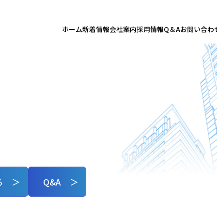
ホーム
新着情報
会社案内
採用情報
Q＆A
お問い合わ
る ＞
Q&A ＞