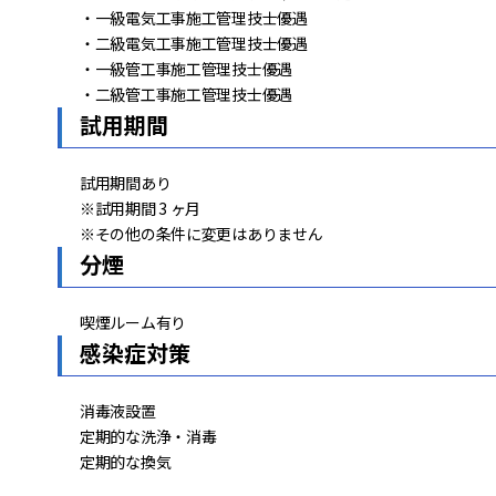
・一級電気工事施工管理技士優遇
・二級電気工事施工管理技士優遇
・一級管工事施工管理技士優遇
・二級管工事施工管理技士優遇
試用期間
試用期間あり
※試用期間 3 ヶ月
※その他の条件に変更はありません
分煙
喫煙ルーム有り
感染症対策
消毒液設置
定期的な洗浄・消毒
定期的な換気