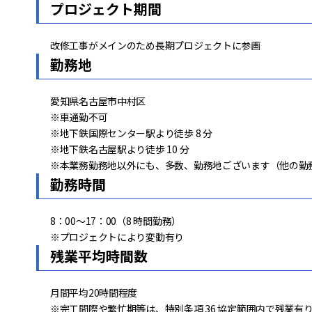
プロジェクト期間
改修工事がメインのため長期プロジェクトに参画
勤務地
愛知県名古屋市中村区
※車通勤不可
※地下鉄国際センター駅より徒歩 8 分
※地下鉄名古屋駅より徒歩 10 分
※本業務勤務地以外にも、多数、勤務地ございます（他の勤
勤務時間
8：00～17：00（8 時間勤務）
※プロジェクトにより変動有り
残業平均時間数
月間平均20時間程度
※完工間際や繁忙期等は、特別条項 36 協定範囲内で残業有