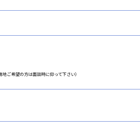
務地ご希望の方は面談時に仰って下さい）
り