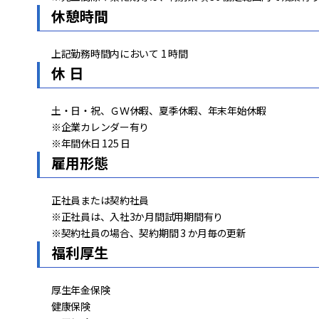
休憩時間
上記勤務時間内において 1 時間
休 日
土・日・祝、ＧＷ休暇、夏季休暇、年末年始休暇
※企業カレンダー有り
※年間休日 125 日
雇用形態
正社員または契約社員
※正社員は、入社3か月間試用期間有り
※契約社員の場合、契約期間 3 か月毎の更新
福利厚生
厚生年金保険
健康保険