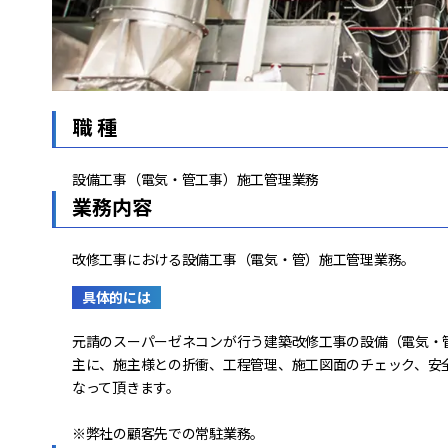
職 種
設備工事（電気・管工事）施工管理業務
業務内容
改修工事における設備工事（電気・管）施工管理業務。
具体的には
元請のスーパーゼネコンが行う建築改修工事の設備（電気・
主に、施主様との折衝、工程管理、施工図面のチェック、安
なって頂きます。
※弊社の顧客先での常駐業務。