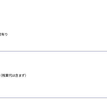
度有り
（残業代は含まず）