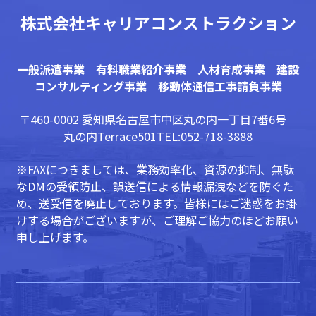
株式会社キャリアコンストラクション
一般派遣事業 有料職業紹介事業 人材育成事業 建設
コンサルティング事業 移動体通信工事請負事業
〒460-0002 愛知県名古屋市中区丸の内一丁目7番6号
丸の内Terrace501
TEL:052-718-3888
※FAXにつきましては、業務効率化、資源の抑制、無駄
なDMの受領防止、誤送信による情報漏洩などを防ぐた
め、送受信を廃止しております。皆様にはご迷惑をお掛
けする場合がございますが、ご理解ご協力のほどお願い
申し上げます。