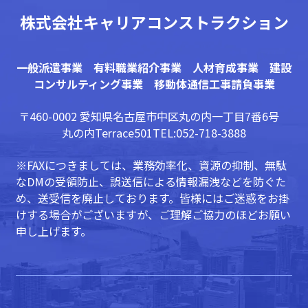
株式会社キャリアコンストラクション
一般派遣事業 有料職業紹介事業 人材育成事業 建設
コンサルティング事業 移動体通信工事請負事業
〒460-0002 愛知県名古屋市中区丸の内一丁目7番6号
丸の内Terrace501
TEL:052-718-3888
※FAXにつきましては、業務効率化、資源の抑制、無駄
なDMの受領防止、誤送信による情報漏洩などを防ぐた
め、送受信を廃止しております。皆様にはご迷惑をお掛
けする場合がございますが、ご理解ご協力のほどお願い
申し上げます。