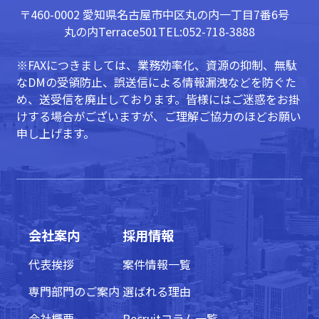
〒460-0002 愛知県名古屋市中区丸の内一丁目7番6号
丸の内Terrace501
TEL:052-718-3888
※FAXにつきましては、業務効率化、資源の抑制、無駄
なDMの受領防止、誤送信による情報漏洩などを防ぐた
め、送受信を廃止しております。皆様にはご迷惑をお掛
けする場合がございますが、ご理解ご協力のほどお願い
申し上げます。
会社案内
採用情報
代表挨拶
案件情報一覧
専門部門のご案内
選ばれる理由
会社概要
Recruitコラム一覧