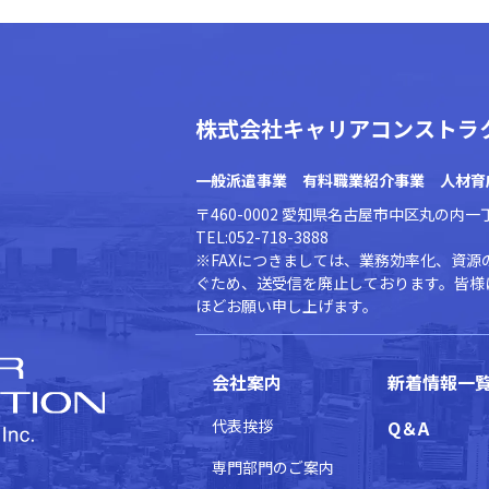
株式会社キャリアコンストラ
一般派遣事業 有料職業紹介事業 人材育
〒460-0002 愛知県名古屋市中区丸の内
TEL:052-718-3888
※FAXにつきましては、業務効率化、資
ぐため、送受信を廃止しております。皆様
ほどお願い申し上げます。
会社案内
新着情報一
代表挨拶
Q＆A
専門部門のご案内