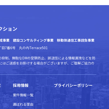
クション
成事業 建設コンサルティング事業 移動体通信工事請負事業
一丁目7番6号
丸の内Terrace501
源の抑制、無駄なDMの受領防止、誤送信による情報漏洩などを防
にはご迷惑をお掛けする場合がございますが、ご理解ご協力の
覧
採用情報
プライバシーポリシー
案件情報一覧
選ばれる理由