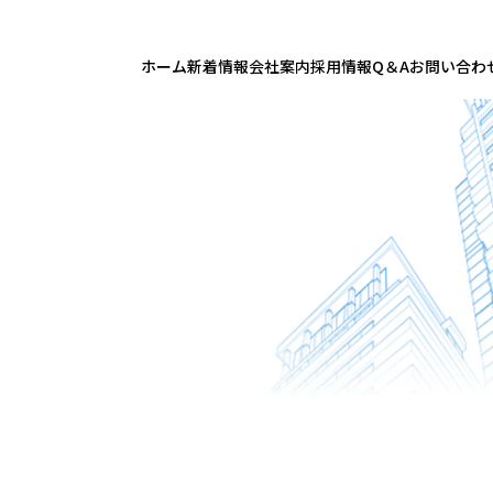
ホーム
新着情報
会社案内
採用情報
Q＆A
お問い合わ