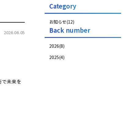
Category
お知らせ(12)
Back number
2026.06.05
2026(8)
2025(4)
術で未来を