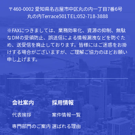
〒460-0002 愛知県名古屋市中区丸の内一丁目7番6号
丸の内Terrace501
TEL:052-718-3888
※FAXにつきましては、業務効率化、資源の抑制、無駄
なDMの受領防止、誤送信による情報漏洩などを防ぐた
め、送受信を廃止しております。皆様にはご迷惑をお掛
けする場合がございますが、ご理解ご協力のほどお願い
申し上げます。
会社案内
採用情報
代表挨拶
案件情報一覧
専門部門のご案内
選ばれる理由