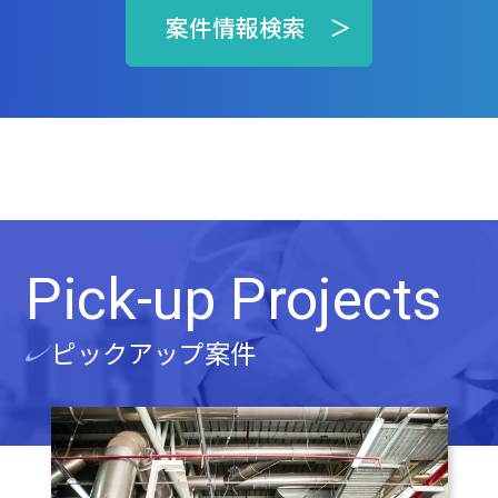
案件情報検索 ＞
Pick-up Projects
ピックアップ案件