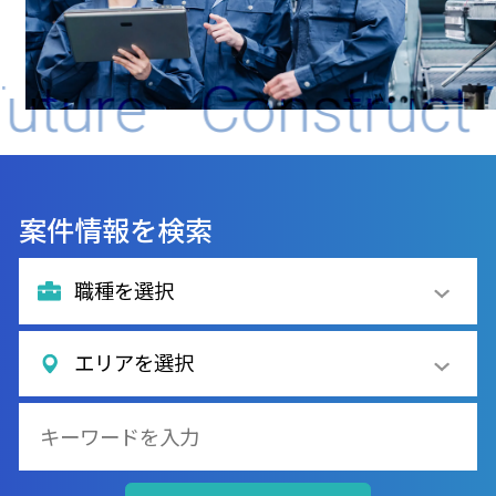
re
Construct The 
案件情報を検索