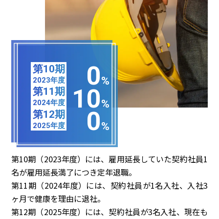
0
第10期
%
2023年度
10
第11期
%
2024年度
0
第12期
%
2025年度
第10期（2023年度）には、雇用延長していた契約社員1
名が雇用延長満了につき定年退職。
第11期（2024年度）には、契約社員が1名入社、入社3
ヶ月で健康を理由に退社。
第12期（2025年度）には、契約社員が3名入社、現在も