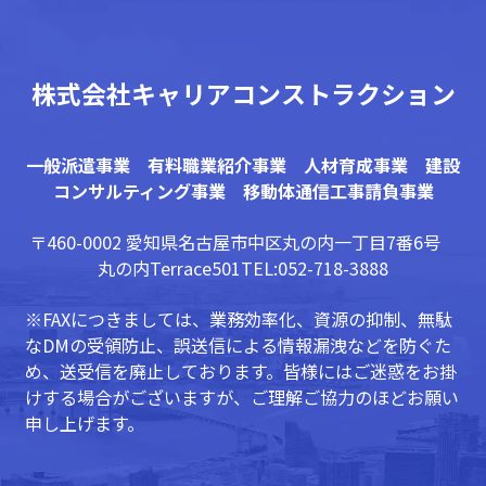
株式会社キャリアコンストラクション
一般派遣事業 有料職業紹介事業 人材育成事業 建設
コンサルティング事業 移動体通信工事請負事業
〒460-0002 愛知県名古屋市中区丸の内一丁目7番6号
丸の内Terrace501
TEL:052-718-3888
※FAXにつきましては、業務効率化、資源の抑制、無駄
なDMの受領防止、誤送信による情報漏洩などを防ぐた
め、送受信を廃止しております。皆様にはご迷惑をお掛
けする場合がございますが、ご理解ご協力のほどお願い
申し上げます。