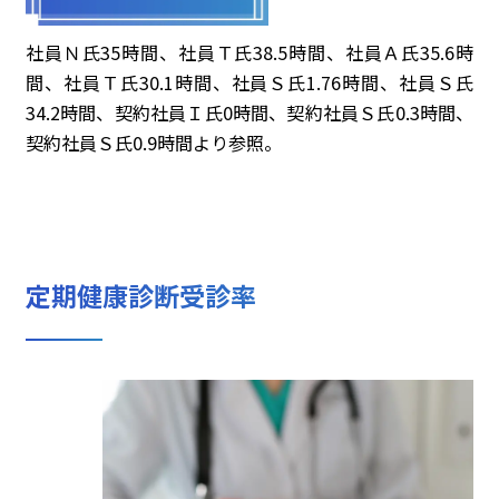
社員Ｎ氏35時間、社員Ｔ氏38.5時間、社員Ａ氏35.6時
間、社員Ｔ氏30.1時間、社員Ｓ氏1.76時間、社員Ｓ氏
34.2時間、契約社員Ｉ氏0時間、契約社員Ｓ氏0.3時間、
契約社員Ｓ氏0.9時間より参照。
定期健康診断受診率