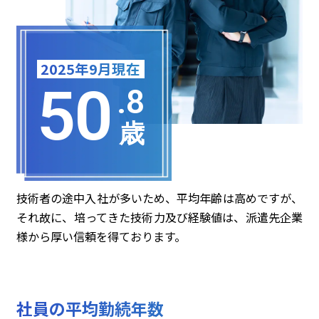
2025年9月現在
50
.8
歳
技術者の途中入社が多いため、平均年齢は高めですが、
それ故に、培ってきた技術力及び経験値は、派遣先企業
様から厚い信頼を得ております。
社員の平均勤続年数