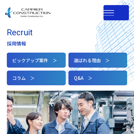
Recruit
採用情報
ピックアップ案件 ＞
選ばれる理由 ＞
コラム ＞
Q&A ＞