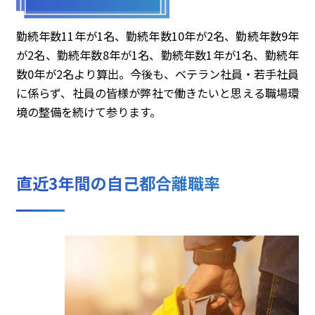
勤続年数11年が1名、勤続年数10年が2名、勤続年数9年
が2名、勤続年数8年が1名、勤続年数1年が1名、勤続年
数0年が2名より算出。今後も、ベテラン社員・若手社員
に係らず、社員の皆様が弊社で働きたいと思える職場環
境の整備を続けて参ります。
直近3年間の自己都合離職率